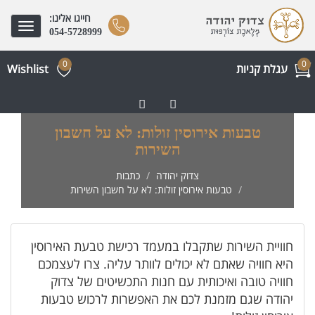
חייגו אלינו:
Toggle
054-5728999
gation
0
0
עגלת קניות
Wishlist
טבעות אירוסין זולות: לא על חשבון
השירות
צדוק יהודה
כתבות
טבעות אירוסין זולות: לא על חשבון השירות
חוויית השירות שתקבלו במעמד רכישת טבעת האירוסין
היא חוויה שאתם לא יכולים לוותר עליה. צרו לעצמכם
חוויה טובה ואיכותית עם חנות התכשיטים של צדוק
יהודה שגם מזמנת לכם את האפשרות לרכוש טבעות