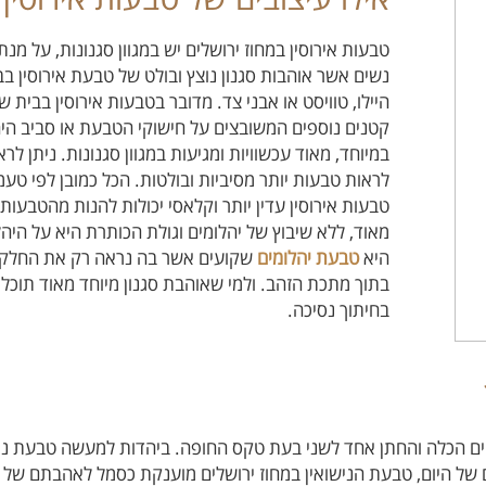
טבעות אירוסין במחוז ירושלים יש במגוון סגנונות, על מנ
נשים אשר אוהבות סגנון נוצץ ובולט של טבעת אירוסין בב
היילו, טוויסט או אבני צד. מדובר בטבעות אירוסין בבית
קטנים נוספים המשובצים על חישוקי הטבעת או סביב היה
במיוחד, מאוד עכשוויות ומגיעות במגוון סגנונות. ניתן לר
לראות טבעות יותר מסיביות ובולטות. הכל כמובן לפי טע
טבעות אירוסין עדין יותר וקלאסי יכולות להנות מהטבעו
מאוד, ללא שיבוץ של יהלומים וגולת הכותרת היא על היהל
היא
טבעת יהלומים
שקועים אשר בה נראה רק את החלק הע
בתוך מתכת הזהב. ולמי שאוהבת סגנון מיוחד מאוד תוכל
בחיתוך נסיכה.
קים הכלה והחתן אחד לשני בעת טקס החופה. ביהדות למעשה טבעת ני
 של היום, טבעת הנישואין במחוז ירושלים מוענקת כסמל לאהבתם של בני