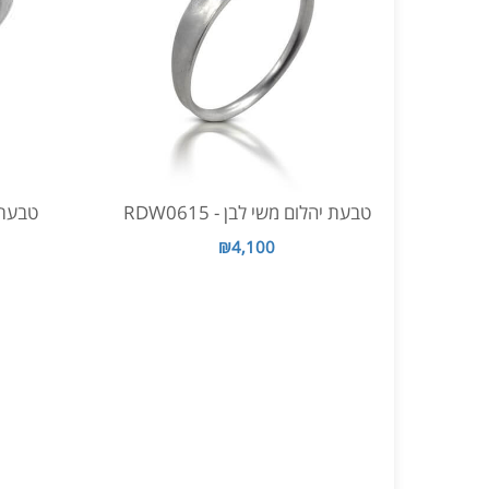
טבעת יהלום משי לבן - RDW0615
טבעת אי
₪4,100