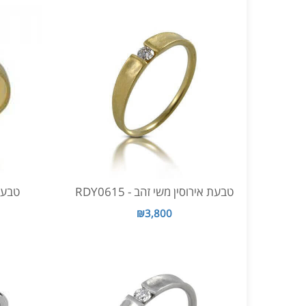
טבעת אירוסין משי זהב - RDY0615
טבעת א
₪3,800