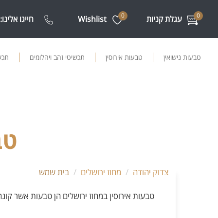
0
0
עגלת קניות
Wishlist
חייגו אלינו:
טבעות נישואין
טבעות אירוסין
תכשיטי זהב ויהלומים
תכשי
טב
צדוק יהודה
מחוז ירושלים
בית שמש
טבעות אירוסין במחוז ירושלים הן טבעות אשר קונ