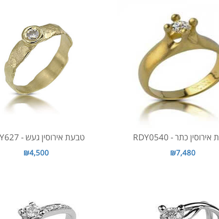
ירוסין כתר - RDY0540
טבעת אירוסין געש - RDY627
₪4,500
₪7,480