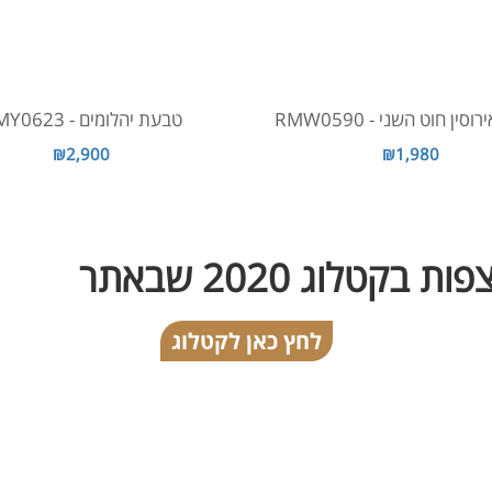
ין חוט השני - RMW0590
טבעת יהלומים - RMY0623
₪2,900
₪1,980
 בקטלוג 2020 שבאתר
לחץ כאן לקטלוג