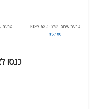
טבעת אירוסין שלג - RDY0622
טבעת אירוס
₪5,100
כנסו לצפות