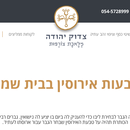
054-5728999
טי כסף וציפוי זהב עתיק
לקוחות ממליצים
עות אירוסין בבית שמ
ה הגבר לבחירת ליבו כדי להעניק לה ביום בו יציע לה נישואין. גברים
הכותרת תהיה על טבעת האירוסין שבחר הגבר עבור ארוסתו לעתיד.