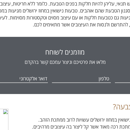
 תנאי, עליהן להיות חלקות בפנים הטבעת. כלומר ללא חריטות, עיצוב פ
גנון הטבעת שהם אוהבים. טבעות נישואין במחוז ירושלים מגיעות במס
 מגיעות גם כטבעות חלקות או עם עיצוב מסוים וטקסטורות מסוימות. לעית
א, להתרשם ולנסות את העיצובים אשר מתאימים לכם.
מוזמנים לשוחח
מלאו את פרטיכם וניצור עמכם קשר בהקדם
בעה?
נישואין במחוז ירושלים עשויות לרוב ממתכת הזהב.
תכת רכה מאוד אשר קל ליצור בה עיצובים מרהיבים.