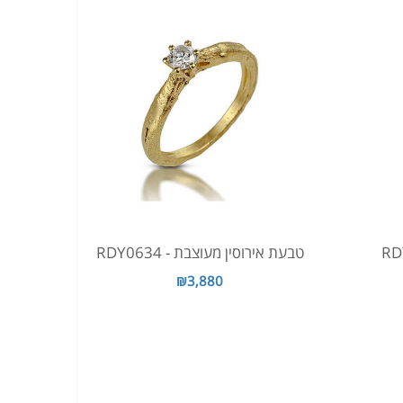
טבעת אירוסין מעוצבת - RDY0634
₪3,880