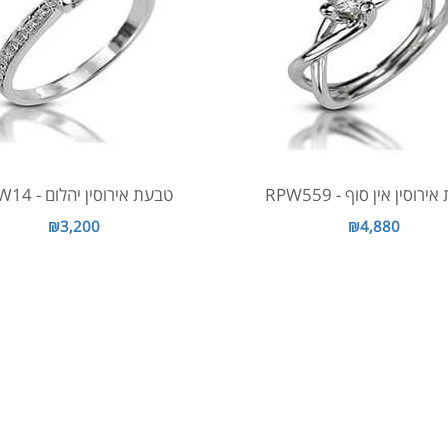
רוסין אין סוף - RPW559
טבעת אירוסין יהלום - RPW14
₪3,200
₪4,880