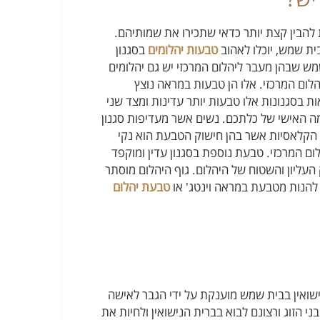
ת להבין קצת יותר כדאי שתכירו את שמותיהם.
ית שמש, יוכלו לאהוב
טבעות יהלומים
בסגנון
 שמש שבהן מעבר ליהלום המרכזי יש גם יהלומים
לום המרכזי. אלו הן טבעות במראה נוצץ
אות בסגנונות אלו טבעות יותר עדינות ומצד שני
מה האישי של כלתכם. נשים אשר מעדיפות סגנון
ת הקלאסיות אשר בהן חישוק הטבעת הוא נקי
ום המרכזי. טבעת נוספת בסגנון עדין ומוקפד
ליון והשטוח של היהלום. גוף היהלום מוסתר
 להנות מטבעת במראה וינטג' או
טבעת יהלום
שואין בבית שמש מוענקת על ידי הגבר לאישה
 הזוג ורצונם לבוא בברית הנישואין ולחיות את