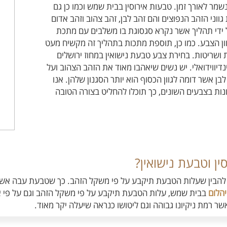
שמר לאורך זמן. טבעות אירוסין בבית שמש וכמו כן גם
ווני הזהב הנפוצים והם זהב לבן, זהב צהוב וזהב אדום
 ידי תהליך אשר נקרא סגסוגת בו משלבים עם מתכת
ון הצבע. כמו כן, תוספת מתכות בתהליך זה מקשיח מעט
 ושריטות. בחירת צבע טבעת נישואין במחוז ירושלים
נדיווידואלי. יש נשים שיאהבו מאוד את הזהב הצהוב ועל
לבן אשר דומה לגוון הכסוף הוא יותר הסגנון שלהן. אנו
נות בצבעים השונים, כך תוכלו להחליט בצורה הטובה
ן וטבעת נישואין?
ב להבין שעלות הטבעת תיקבע על פי משקל הזהב. כך שטבעת עבה אשר
הלום
בבית שמש, עלות הטבעת תיקבע על פי משקל הזהב וגם על פי אי
אשר רמת ניקיונו גבוהה וגם ליטושו כנראה שיעלה יקר מאוד.