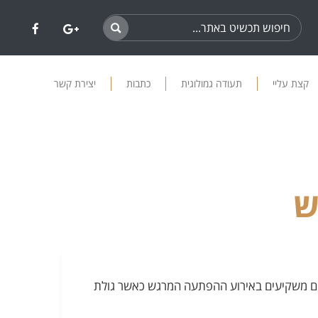
קצת עליי
תעודה גמולוגית
כתבות
יצירת קשר
ש
 רבים משקיעים באירוע ההפתעה המרגש כאשר גולת