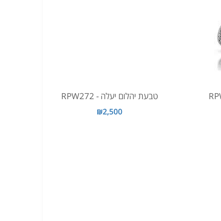
טבעת יהלום יעלה - RPW272
₪2,500