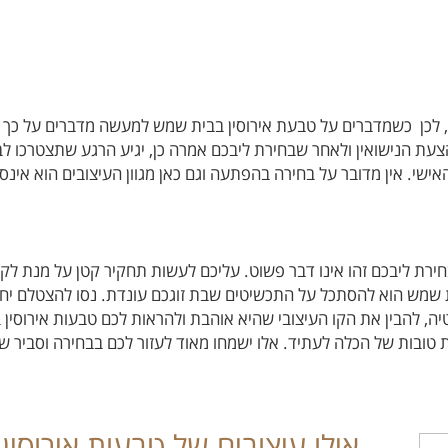
 לכן כשמדברים על טבעת אירוסין בבית שמש למעשה מדברים על כך 
צעת הנישואין ולאחר שבחירת ליבכם אמרה כן, יגיע הרגע שתצטרכו לבח
ישי. אין מדובר על בחירה בהפתעה וגם כאן מגוון העיצובים הוא אינסו
חירת ליבכם זהו אינו דבר פשוט. עליכם לעשות תחקיר קטן על מנת ל
 שמש הוא להסתכל על התכשיטים שבת זוגכם עונדת. נסו להצטלם יחד
ה, להבין את הקו העיצובי שהיא אוהבת ולהראות לכם טבעות אירוסין
 טובות של הכלה לעתיד. אלו ישמחו מאוד לעזור לכם בבחירה וסביר 
אילו עיצובים של טבעות אירוסין 