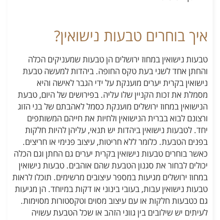
איך בוחרים טבעות נישואין?
טבעות נישואין במחוז ירושלים הן טבעות שמעניקים הכלה
והחתן אחד לשני בעת טקס החופה. ביהדות למעשה טבעת
נישואין בקרית יערים מוענקת על ידי הגבר לאישה והיא
מסמלת את זכות הקניין שלו עליה. בפירושים של היום, טבעת
הנישואין במחוז ירושלים מוענקת כסמל לאהבתם של בני הזוג
ורצונם לבוא בברית הנישואין ולחיות את חייהם המשותפים
יחד. לטבעות נישואין ביהדות יש תנאי, עליהן להיות חלקות
בפנים הטבעת. כלומר ללא חריטות, עיצוב פנימי או חריצים.
כאשר בוחרים טבעות נישואין בקרית יערים גם החתן וגם הכלה
יכולים לבחור את סגנון הטבעת שהם אוהבים. טבעות נישואין
במחוז ירושלים מגיעות במספר עיצובים מרשימים. תוכלו לראות
טבעות נישואין עבות, בעובי בינוני או דקות במיוחד. הן מגיעות
גם כטבעות חלקות או עם עיצוב מסוים וטקסטורות מסוימות.
לעיתים יש שילובים בין גווני הזהב או שכל הטבעת עשויה