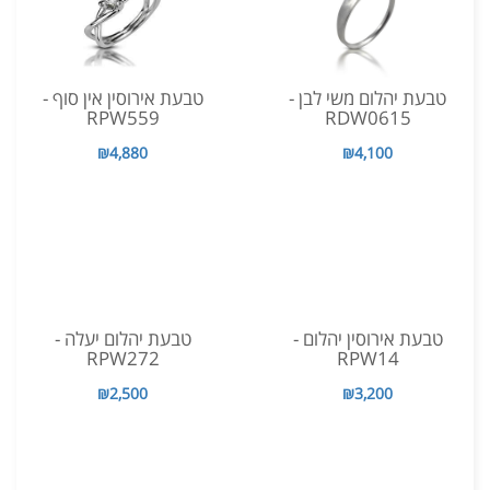
טבעת יהלום משי לבן -
טבעת אירוסין אין סוף -
RPW559
RDW0615
₪4,880
₪4,100
טבעת אירוסין יהלום -
טבעת יהלום יעלה -
RPW272
RPW14
₪2,500
₪3,200