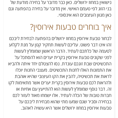
נישואין במחוז ירושלים. כאן כבר מדובר על בחירה מודעת של
בני הזוג לפי טעמם האישי. אין מדובר על בחירה בהפתעה וגם
כאן מגוון העיצובים הוא אינסופי.
איך בוחרים טבעות אירוסין?
לבחור טבעת אירוסין במחוז ירושלים בהפתעה לבחירת ליבכם
זהו אינו דבר פשוט. עליכם לעשות תחקיר קטן על מנת לקלוע
לטעמה של כלתכם לעתיד. הדבר הראשון שמומלץ לעשות
לפני שקונים טבעת אירוסין בקרית יערים הוא להסתכל על
התכשיטים שבת זוגכם עונדת. נסו להצטלם יחד איתה ולהביא
את התמונות האלו לחנות התכשיטים. מעצבי החנות יוכלו
לראות את תכשיטיה, להבין את הקו העיצובי שהיא אוהבת
ולהראות לכם טבעות אירוסין בקרית יערים אשר מתאימות לקו
זה. דבר נוסף שמומלץ לעשות הוא להתייעץ עם אחיות או
חברות טובות של הכלה לעתיד. אלו ישמחו מאוד לעזור לכם
בבחירה וסביר שגם שמעו מתי שהוא מבחירת ליבכם על
טבעות אירוסין במחוז ירושלים אשר היא עשויה לאהוב.