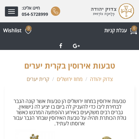
חייגו אלינו:
Toggle
054-5728999
gation
0
0
עגלת קניות
Wishlist
טבעות אירוסין בקרית יערים
צדוק יהודה
מחוז ירושלים
קרית יערים
טבעות אירוסין במחוז ירושלים הן טבעות אשר קונה הגבר
לבחירת ליבו כדי להעניק לה ביום בו יציע לה נישואין.
גברים רבים משקיעים באירוע ההפתעה המרגש כאשר
גולת הכותרת תהיה על טבעת האירוסין שבחר הגבר עבור
ארוסתו לעתיד.