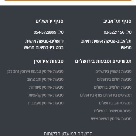
סניף תל אביב
סניף ירושלים‎
טל.
טל.
054-5728999
03-5221156
תל אביב-פגישה אישית תיאום
ירושלים-פגישה אישית
מראש
בסטודיו-בתיאום מראש
תכשיטים וטבעות בירושלים
טבעות אירוסין
טבעות נישואין בירושלים
טבעות אירוסין
טבעות אירוסין זהב לבן
טבעות יהלום בירושלים
טבעות אירוסין זהב צהוב
טבעות יהלומים בירושלים
טבעות אירוסין מיוחדות
תכשיטים בירושלים
צורף בירושלים
טבעות אירוסין קלאסיות
תכשיטי זהב בירושלים
טבעות אירוסין מעוצבות
עיצוב תכשיטים בירושלים
טבעות אירוסין בעיצוב אישי
הרשמה למועדון הלקוחות