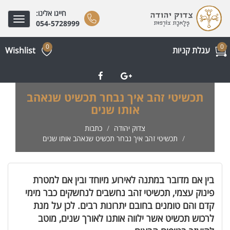
חייגו אלינו:
Toggle
054-5728999
gation
0
0
עגלת קניות
Wishlist
תכשיטי זהב איך נבחר תכשיט שנאהב
אותו שנים
צדוק יהודה
כתבות
תכשיטי זהב איך נבחר תכשיט שנאהב אותו שנים
בין אם מדובר במתנה לאירוע מיוחד ובין אם למטרת
פינוק עצמי, תכשיטי זהב נחשבים לנחשקים כבר מימי
קדם והם טומנים בחובם יתרונות רבים. לכן על מנת
לרכוש תכשיט אשר ילווה אותנו לאורך שנים, מוטב