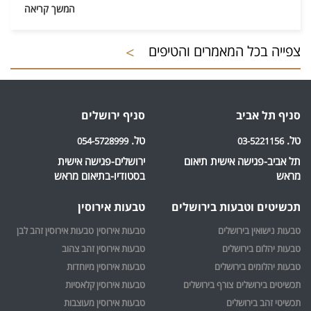
המשך קריאה
צפייה בכל המאמרים והטיפים
>
סניף תל אביב
סניף ירושלים‎
טל.
טל.
054-5728999
03-5221156
תל אביב-פגישה אישית תיאום
ירושלים-פגישה אישית
מראש
בסטודיו-בתיאום מראש
תכשיטים וטבעות בירושלים
טבעות אירוסין
טבעות נישואין בירושלים
טבעות אירוסין
טבעות אירוסין זהב לבן
טבעות יהלום בירושלים
טבעות אירוסין זהב צהוב
טבעות יהלומים בירושלים
טבעות אירוסין מיוחדות
תכשיטים בירושלים
צורף בירושלים
טבעות אירוסין קלאסיות
תכשיטי זהב בירושלים
טבעות אירוסין מעוצבות