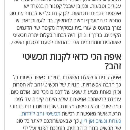
עגילים וטבעות. וכמובן שבכל קטגוריה בנפרד יש
אינספור דגמים ודוגמאות. לכן קודם כל יש לבחור את סוג
התכשיט המועדף ומשם להמשיך. כדי לעשות זאת יש
צורך במעט שיעורי בית ובסקירה מקיפה של הדגמים
הקיימים. בדרך זו ניתן יהיה לבחור בקלות יתרה תכשיט
שאוהבים ומתחברים אליו בהתאם לטעם ולסגנון האישי.
איפה הכי כדאי לקנות תכשיטי
זהב?
איפה קונים זו שאלת השאלות במיוחד כאשר קיימות כל
כך הרבה אפשרויות. חנויות של תכשיטי זהב לא חסרות
וכולן כאחת מציעות שפע של דגמים מכל סוג. אולם כיום
עומדת לרשותכם אפשרות שלא הייתה קיימת עד לפני
כמה שנים והיא רכישה מקוונת. ישנן חנויות רבות ברחבי
הרשת אשר מאפשרות רכישת
תכשיטי זהב לילדות,
נערות ונשים און ליין
, כך שבאפשרותכם לאתר כל סוג
של תכשיט בנוחות הביתית, בזמנכם הפנוי ועל ידי