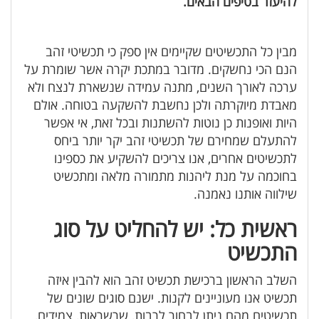
להיעזר בטיפים הבאים.
מבין כל התכשיטים שקיימים אין ספק כי תכשיטי זהב
הנם הכי נחשקים. מדובר במתכת יקרה אשר שומרת על
ערכה לאורך השנים, מתנה עמידה שנשארת לנצח ולא
מאבדת מיוקרתה ולכן נחשבת להשקעה בטוחה. אולם
היות ואופנות כן נוטות להשתנות ובכל זאת, אי אפשר
להתעלם שמחירם של תכשיטי זהב יקר יותר ביחס
לתכשיטים אחרים, אנו צריכים להשקיע את כספינו
בחוכמה על מנת ליהנות מתמורה מלאה ומתכשיט
שילווה אותנו נאמנה.
ראשית כל: יש להחליט על סוג
התכשיט
השלב הראשון ברכישת תכשיט זהב הוא להבין איזה
תכשיט אנו מעוניינים לקנות. ישנם סוגים שונים של
תכשיטים מהם ניתן לבחור לרבות, שרשראות, צמידים,